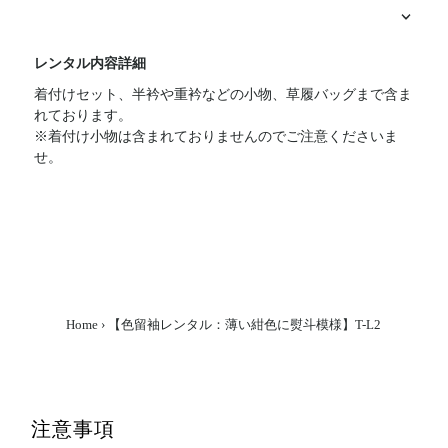
レンタル内容詳細
着付けセット、半衿や重衿などの小物、草履バッグまで含ま
れております。
※着付け小物は含まれておりませんのでご注意くださいま
せ。
Home
›
【色留袖レンタル：薄い紺色に熨斗模様】T-L2
注意事項