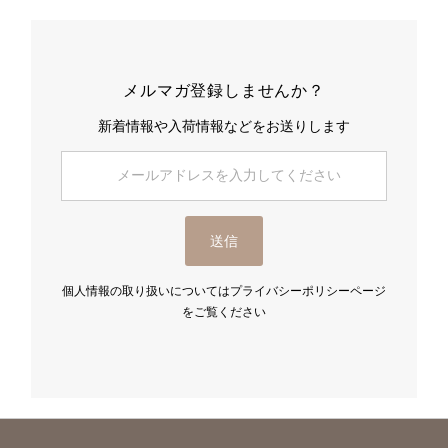
メルマガ登録しませんか？
新着情報や入荷情報などをお送りします
メ
ー
ル
ア
送信
ド
レ
ス
個人情報の取り扱いについてはプライバシーポリシーページ
を
をご覧ください
入
力
し
て
く
だ