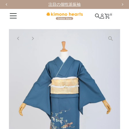
注目の個性派振袖
0