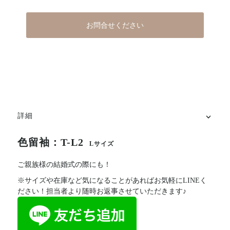
お問合せください
詳細
色留袖：T-L2
Lサイズ
ご親族様の結婚式の際にも！
※サイズや在庫など気になることがあればお気軽にLINEく
ださい！担当者より随時お返事させていただきます♪