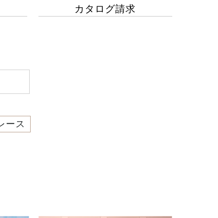
カタログ請求
レース