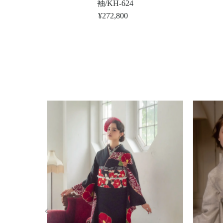
袖/KH-624
¥272,800
定
価