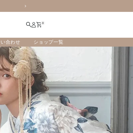
振袖展示会
0
問い合わせ
ショップ一覧