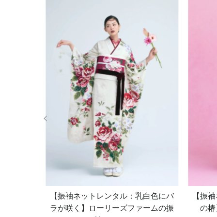
モノトーン
【振袖ネットレンタル：乳白色にバ
【振袖
って高貴に
ラが咲く】ローリーズファームの振
の椿