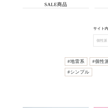
SALE商品
サイト
#
地雷系
#
個性
#
シンプル