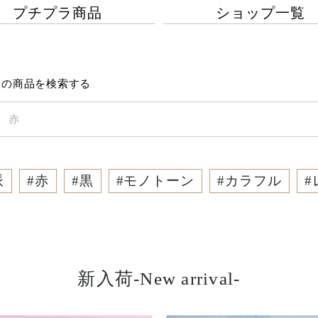
プチプラ商品
ショップ一覧
内の商品を検索する
派
#
赤
#
黒
#
モノトーン
#
カラフル
#
新入荷-New arrival-