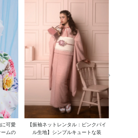
地に可愛
【振袖ネットレンタル：ピンクパイ
ァームの
ル生地】シンプルキュートな装