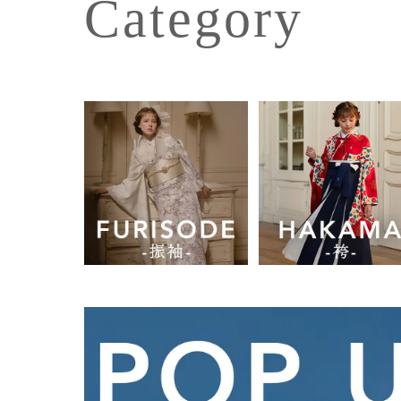
Category