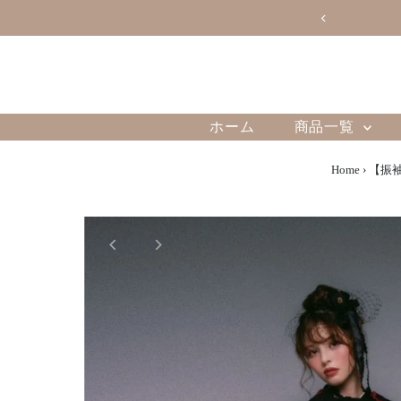
ホーム
商品一覧
Home
›
【振袖