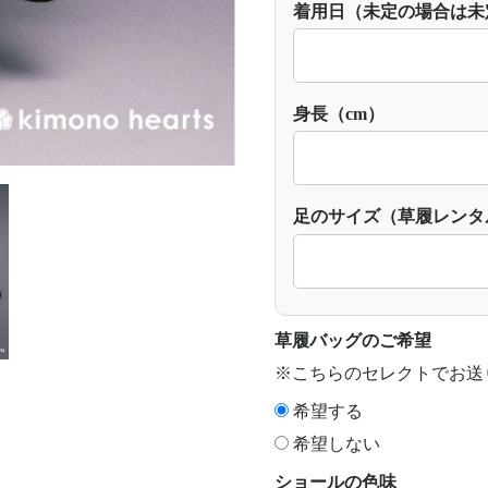
着用日（未定の場合は未
身長（cm）
足のサイズ（草履レンタ
草履バッグのご希望
※こちらのセレクトでお送
希望する
希望しない
ショールの色味