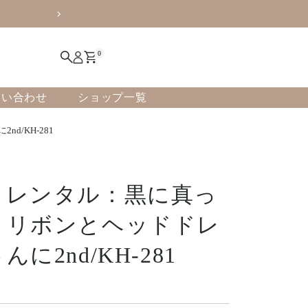
振袖展示会
0
問い合わせ
ショップ一覧
/KH-281
トレンタル：黒に真っ
】リボンとヘッドドレ
に2nd/KH-281