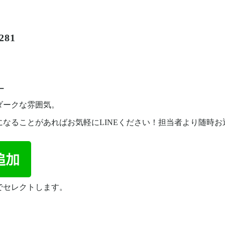
81
ー
ダークな雰囲気。
になることがあればお気軽にLINEください！担当者より随時
でセレクトします。