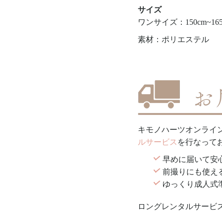
サイズ
ワンサイズ：150cm~165
素材：ポリエステル
キモノハーツオンライ
ルサービス
を行なって
早めに届いて安
前撮りにも使え
ゆっくり成人式
ロングレンタルサービス