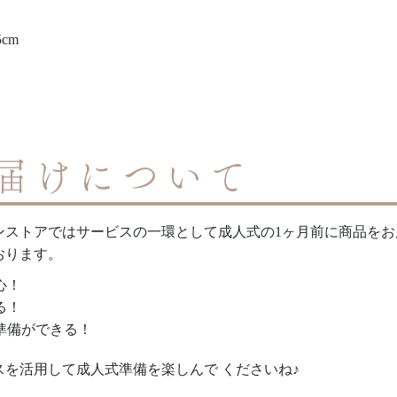
cm
ンストアではサービスの一環として成人式の1ヶ月前に商品をお
おります。
心！
る！
準備ができる！
を活用して成人式準備を楽しんで くださいね♪