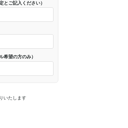
定とご記入ください）
ル希望の方のみ）
りいたします