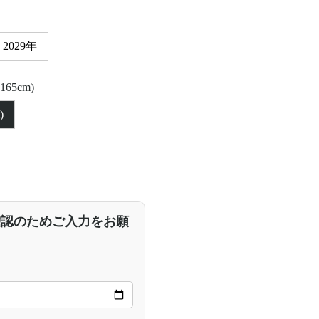
2029年
65cm)
)
確認のためご入力をお願