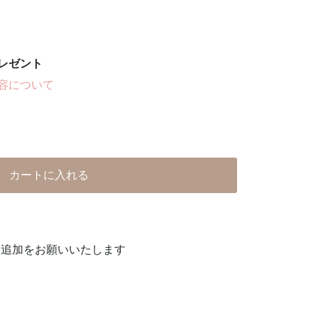
レゼント
容について
カートに入れる
達追加をお願いいたします