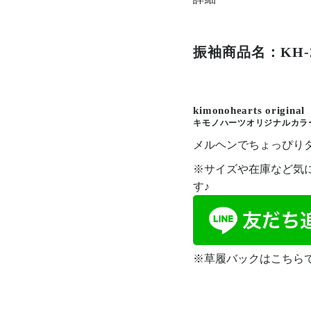
振袖商品名：KH-2
kimonohearts original
キモノハーツオリジナルカラ
メルヘンでちょっぴり
※サイズや在庫など気
す♪
※草履バックはこちら