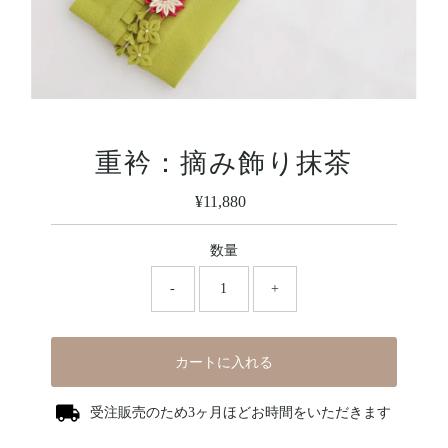
重衿：摘み飾り抹茶
¥11,880
定
価
数量
-
+
カートに入れる
受注販売のため3ヶ月ほどお時間をいただきます