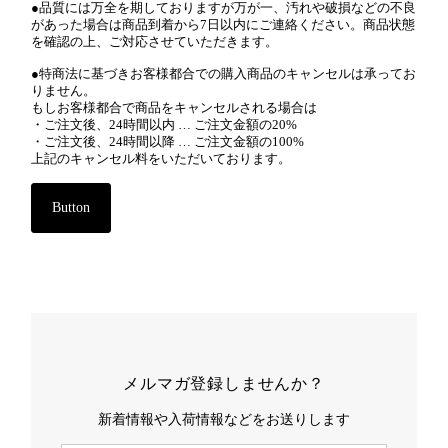
●品質には万全を期しておりますが万が一、汚れや破損などの不良
があった場合は商品到着から7日以内にご連絡ください。商品状態
を確認の上、ご対応させていただきます。
●特商法に基づきお客様都合での購入商品のキャンセルは承ってお
りません。
もしお客様都合で商品をキャンセルされる場合は
・ご注文後、24時間以内 … ご注文金額の20%
・ご注文後、24時間以降 … ご注文金額の100%
上記のキャンセル料をいただいております。
Button
メルマガ登録しませんか？
新着情報や入荷情報などをお送りします