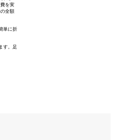
理費を実
時の全額
簡単に折
ます。足