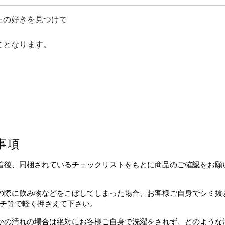
たの好きを見つけて
てとなります。
事項
着後、同梱されているチェックリストをもとに商品のご確認をお願
の際に飲み物などをこぼしてしまった場合、お客様ご自身でシミ抜
チ等で軽く押さえて下さい。
かの汚れの場合は絶対にお客様ご自身で洗濯をされず、どのような