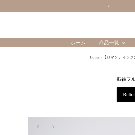
会のお知らせ
ホーム
商品一覧
Home
›
【ロマンティック
振袖フ
Butto