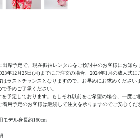
成人式に出席予定で、現在振袖レンタルをご検討中のお客様にお知ら
2023年12月25日(月)までにご注文の場合、2024年1月の成人
方はラストチャンスとなりますので、お早めにお求めください
ので予めご了承ください。
ぐ
を予定しております。もしそれ以前をご希望の場合、一度ご
以降でご着用予定のお客様は継続して注文を承りますのでご安心くだ
用モデル身長約160cm
絹