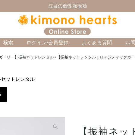
注目の個性派振袖
検索
ログイン/会員登録
よくある質問
お
ガーリー】振袖ネットレンタル
›
【振袖ネットレンタル：ロマンティックガーリー
ルセットレンタル
n
【振袖ネッ