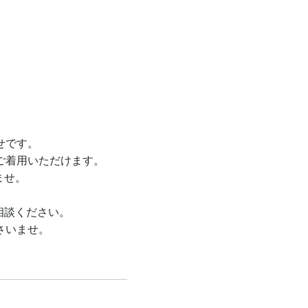
せです。
式にご着用いただけます。
ませ。
相談ください。
さいませ。