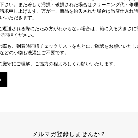
下さい。また著しく汚損・破損された場合はクリーニング代・修
請求申し上げます。万が一、商品を紛失された場合は当店仕入れ
いいただきます。
ご返送される際にたたみ方がわからない場合は、箱に入る大きさに
で同梱ください。
の際も、到着時同様チェックリストをもとにご確認をお願いいたし
などの小物も洗濯はご不要です。
の厳守にご理解、ご協力の程よろしくお願いいたします。
n
メルマガ登録しませんか？