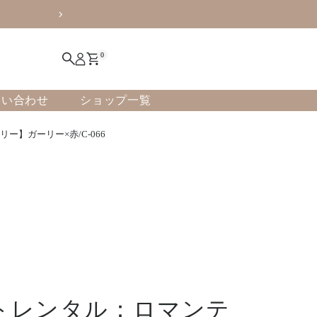
0
問い合わせ
ショップ一覧
】ガーリー×赤/C-066
トレンタル：ロマンテ