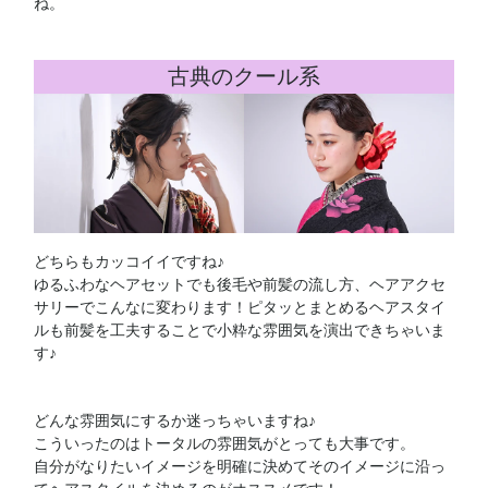
ね。
古典のクール系
どちらもカッコイイですね♪
ゆるふわなヘアセットでも後毛や前髪の流し方、ヘアアクセ
サリーでこんなに変わります！ピタッとまとめるヘアスタイ
ルも前髪を工夫することで小粋な雰囲気を演出できちゃいま
す♪
どんな雰囲気にするか迷っちゃいますね♪
こういったのはトータルの雰囲気がとっても大事です。
自分がなりたいイメージを明確に決めてそのイメージに沿っ