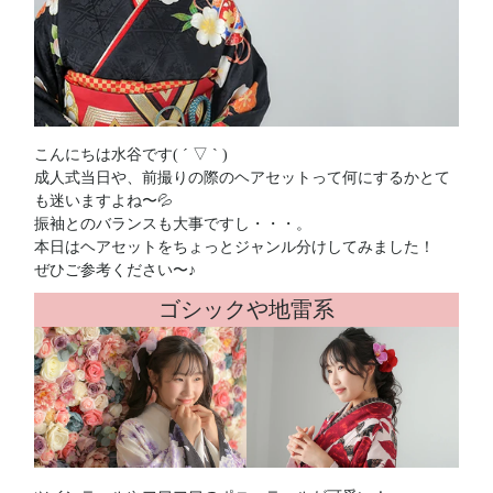
こんにちは水谷です( ´ ▽ ` )
成人式当日や、前撮りの際のヘアセットって何にするかとて
も迷いますよね〜💦
振袖とのバランスも大事ですし・・・。
本日はヘアセットをちょっとジャンル分けしてみました！
ぜひご参考ください〜♪
ゴシックや地雷系