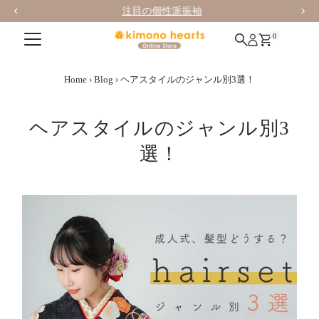
注目の個性派振袖
0
Home
›
Blog
›
ヘアスタイルのジャンル別3選！
ヘアスタイルのジャンル別3
選！