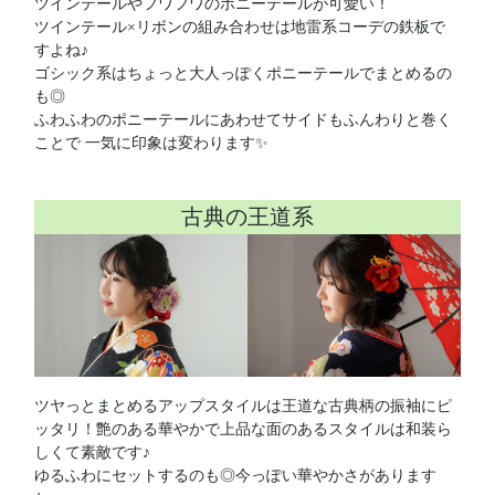
ツインテールやフワフワのポニーテールが可愛い！
ツインテール×リボンの組み合わせは地雷系コーデの鉄板で
すよね♪
ゴシック系はちょっと大人っぽくポニーテールでまとめるの
も◎
ふわふわのポニーテールにあわせてサイドもふんわりと巻く
ことで 一気に印象は変わります✨
古典の王道系
ツヤっとまとめるアップスタイルは王道な古典柄の振袖にピ
ッタリ！艶のある華やかで上品な面のあるスタイルは和装ら
しくて素敵です♪
ゆるふわにセットするのも◎今っぽい華やかさがあります